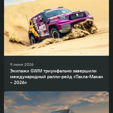
9 июня 2026
Экипажи GWM триумфально завершили
международный ралли-рейд «Такла-Макан
– 2026»