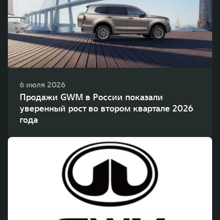
WEY 80
WEY 80 Лаундж
Масштаб возможностей
Масштаб возможностей
от 6 449 000 ₽
от 8 099 000 ₽
6 июля 2026
Продажи GWM в России показали
уверенный рост во втором квартале 2026
года