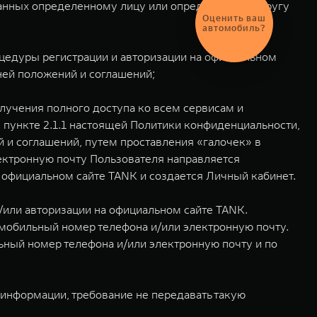
данных определенному лицу или определенному кругу
Оценить ваш
автомобиль?
оцедуры регистрации и авторизации на официальном
ней положений и соглашений;
лучения полного доступа ко всем сервисам и
 пункте 2.1.1 настоящей Политики конфиденциальности,
 и соглашений, путем проставления «галочек» в
лектронную почту Пользователя направляется
 официальном сайте TANK и создается Личный кабинет.
и/или авторизации на официальном сайте TANK.
мобильный номер телефона и/или электронную почту.
ный номер телефона и/или электронную почту и по
информации, требование не передавать такую