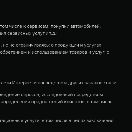
том числе к сервисам: покупки автомобилей,
я сервисных услуг и т.д.;
 но не ограничиваясь: о продукции и услугах
обретением и использованием товаров и услуг, о
 сети Интернет и посредством других каналов связи;
роведение опросов, исследований посредством
 определения предпочтений клиентов, в том числе
тационные услуги, в том числе в целях заключения