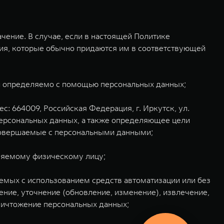
ение. В случае, если в настоящей Политике
ния, которые обычно придаются им в соответствующей
ли определяемо с помощью персональных данных;
: 664009, Российская Федерация, г. Иркутск, ул.
ерсональных данных, а также определяющее цели
 совершаемые с персональными данными;
ляемому физическому лицу;
аемых с использованием средств автоматизации или без
ение, уточнение (обновление, изменение), извлечение,
уничтожение персональных данных;