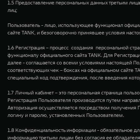
1.5 Предоставление персональных данных третьим лиц
лиц;
Пользователь - лицо, использующее функционал официа
сайте TANK, и безоговорочно принявшее условия насто
1.6 Регистрация – процесс создания персональной стр
функционалу официального сайта TANK. Для Регистраци
далее - соглашается со всеми условиями настоящей По
соответствующих чек – боксах на официальном сайте T
специальный код подтверждения, после введения кото
1.7 Личный кабинет – это персональная страница польз
Регистрация Пользователя производится путем направ
Авторизация осуществляется посредством получения П
логину и паролю, установленных Пользователем.
1.8 Конфиденциальность информации - обязательное д
информацию третьим лицам без согласия ее обладателя