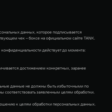
рсональных данных, которое подписывается
твующем чек – боксе на официальном сайте TANK.
ки конфиденциальности действует до момента:
ничивается достижением конкретных, заранее
альные данные не должны быть избыточными по
ы соответствовать заявленным целям обработки.
отношению к целям обработки персональных данных.