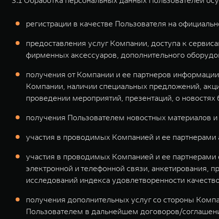
3.1 Обработка персональных данных Пользователей осу
регистрации в качестве Пользователя на официальн
предоставления услуг Компании, доступа к сервиса
фирменных аксессуаров, дополнительного оборудован
получения от Компании и ее партнеров информации 
Компании, наличии специальных предложений, акций
проведении мероприятий, презентаций, о новостях
получения Пользователем новостных материалов и
участия в проводимых Компанией и ее партнерами а
участия в проводимых Компанией и ее партнерами о
электронной и телефонной связи, анкетирования, п
исследований индекса удовлетворенности качество
получения дополнительных услуг со стороны Компан
Пользователем в дальнейшем договоров/соглашени