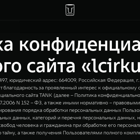
ка конфиденциа
о сайта «lcirku
, юридический адрес: 664009, Российская Федерация, г. И
 благодарность за проявленный интерес к официальному с
иального сайта TANK (далее – Политика конфиденциальнос
7.2006 N 152 – ФЗ, а также иными нормативно – правовым
ирования порядка обработки персональных данных Пользов
ьных данных, категорий и перечня персональных данных, 
свобод человека и гражданина при обработке его персонал
 тайну, а также получения Пользователями полного компл