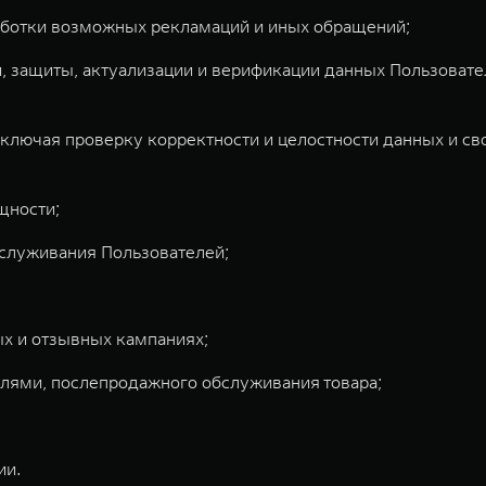
аботки возможных рекламаций и иных обращений;
, защиты, актуализации и верификации данных Пользоват
лючая проверку корректности и целостности данных и св
щности;
бслуживания Пользователей;
х и отзывных кампаниях;
лями, послепродажного обслуживания товара;
ии.