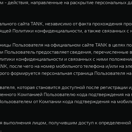
ам - действия, направленные на раскрытие персональных 
льного сайта TANK, независимо от факта прохождения пр
ящей Политики конфиденциальности, а также связанных с 
аницы Пользователя на официальном сайте TANK в целях по
и Пользователь предоставляет сведения, перечисленные в
литики конфиденциальности и связанных с ними положений
ANK, после чего на номер мобильного телефона и/или на э
рого формируется персональная страница Пользователя на
ователя, которая становится доступной после регистрации 
ленного Компанией Пользователю кода подтверждения на 
ользователем от Компании кода подтверждения на мобиль
ля выполнения лицом, получившим доступ к определенной 
.