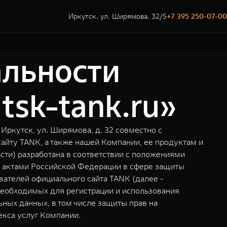
Иркутск, ул. Ширямова, 32/5
+7 395 250-07-00
льности
tsk-tank.ru»
ркутск, ул. Ширямова, д. 32 совместно с
айту TANK, а также нашей Компании, ее продуктам и
ти) разработана в соответствии с положениями
и актами Российской Федерации в сфере защиты
ателей официального сайта TANK (далее -
необходимых для регистрации и использования
ьных данных, в том числе защиты прав на
екса услуг Компании.