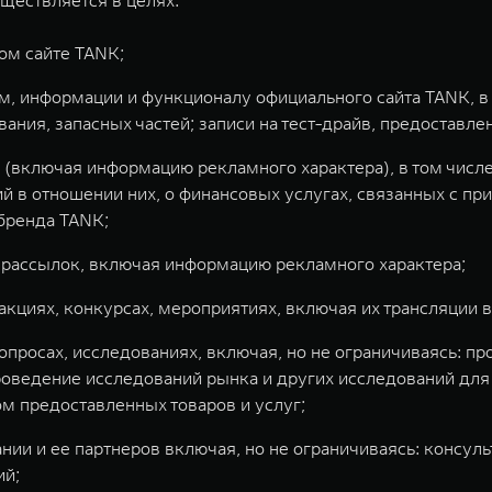
ществляется в целях:
ом сайте TANK;
м, информации и функционалу официального сайта TANK, в 
ия, запасных частей; записи на тест-драйв, предоставлени
(включая информацию рекламного характера), в том числе,
 в отношении них, о финансовых услугах, связанных с при
 бренда TANK;
 рассылок, включая информацию рекламного характера;
кциях, конкурсах, мероприятиях, включая их трансляции в
просах, исследованиях, включая, но не ограничиваясь: п
роведение исследований рынка и других исследований для
м предоставленных товаров и услуг;
ии и ее партнеров включая, но не ограничиваясь: консуль
й;