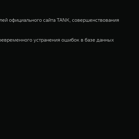
елей официального сайта TANK, совершенствования
оевременного устранения ошибок в базе данных