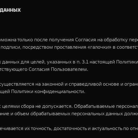
 ДАННЫХ
зможна только после получения Согласия на обработку пе
подписи, посредством проставления «галочки» в соответс
х данных для целей, указанных в п. 3.1 настоящей Полити
етствующего Согласия Пользователем.
существляется на законной и справедливой основе и огра
оящей Политики конфиденциальности.
 с целями сбора не допускается. Обрабатываемые персон
ание и объем обрабатываемых персональных данных должн
ечивается их точность, достаточность и актуальность по 