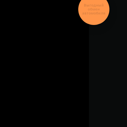
Выгодный
обмен
автомобиля