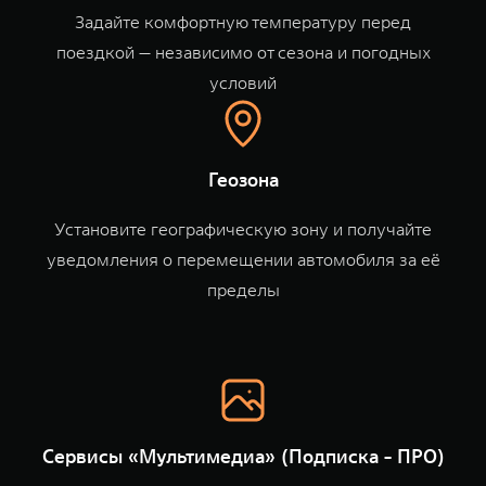
WEY 80
WEY 80 Лаундж
Задайте комфортную температуру перед
Масштаб возможностей
Масштаб возможностей
поездкой — независимо от сезона и погодных
от 6 449 000 ₽
от 8 099 000 ₽
условий
Геозона
Установите географическую зону и получайте
уведомления о перемещении автомобиля за её
пределы
Сервисы «Мультимедиа» (Подписка - ПРО)