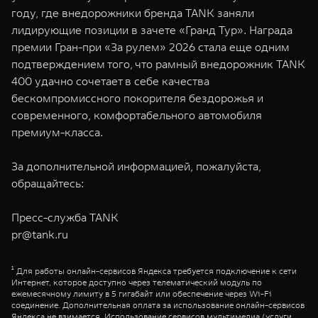
году, где внедорожники бренда TANK заняли
лидирующие позиции в зачете «Гранд Тур». Награда
премии Гран-при «За рулем» 2026 стала еще одним
подтверждением того, что рамный внедорожник TANK
400 удачно сочетает в себе качества
бескомпромиссного покорителя бездорожья и
современного, комфортабельного автомобиля
премиум-класса.
За дополнительной информацией, пожалуйста,
обращайтесь:
Пресс-служба TANK
pr@tank.ru
¹ Для работы онлайн-сервисов Яндекса требуется подключение к сети
Интернет, которое доступно через телематический модуль по
ежемесячному лимиту в 5 гигабайт или обеспечение через Wi-Fi
соединение. Дополнительная оплата за использование онлайн-сервисов
Яндекса не взимается. Использование сервисов мультимедиа (услуги