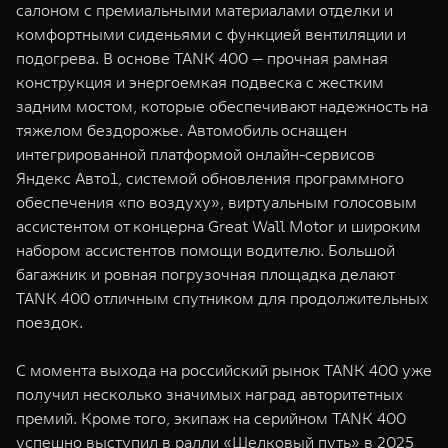
салоном с премиальными материалами отделки и
комфортными сиденьями с функцией вентиляции и
подогрева. В основе TANK 400 — прочная рамная
конструкция и энергоемкая подвеска с жестким
задним мостом, которые обеспечивают надежность на
тяжелом бездорожье. Автомобиль оснащен
интегрированной платформой онлайн-сервисов
Яндекс Авто1, системой обновления программного
обеспечения «по воздуху», виртуальным голосовым
ассистентом от концерна Great Wall Motor и широким
набором ассистентов помощи водителю. Большой
багажник и ровная погрузочная площадка делают
TANK 400 отличным спутником для продолжительных
поездок.
С момента выхода на российский рынок TANK 400 уже
получил несколько значимых наград авторитетных
премий. Кроме того, экипаж на серийном TANK 400
успешно выступил в ралли «Шелковый путь» в 2025