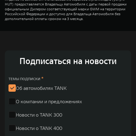
HUT) предоставляется Владельцу Автомобиля с даты первой продажи
официальным Дилером соответствующей марки GWM на территории
Российской Федерации и доступно для Владельца Автомобиля без
дополнительной оплаты сроком на 3 месяца.
Подписаться на новости
*
ТЕМЫ ПОДПИСКИ
Об автомобилях TANK
О компании и предложениях
Новости о TANK 300
Новости о TANK 400