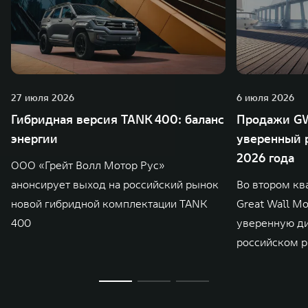
27 июля 2026
6 июля 2026
Гибридная версия TANK 400: баланс
Продажи GW
энергии
уверенный р
2026 года
ООО «Грейт Волл Мотор Рус»
анонсирует выход на российский рынок
Во втором кв
новой гибридной комплектации TANK
Great Wall M
400
уверенную д
российском р