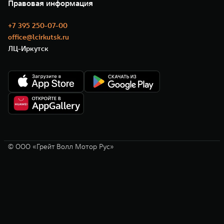
Новости
Правовая информация
Моторные масла
+7 395 250-07-00
office@lcirkutsk.ru
ЛЦ-Иркутск
© ООО «Грейт Волл Мотор Рус»