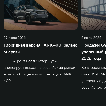
27 июля 2026
6 июля 2026
Гибридная версия TANK 400: баланс
Продажи GW
энергии
уверенный р
2026 года
ООО «Грейт Волл Мотор Рус»
анонсирует выход на российский рынок
Во втором кв
новой гибридной комплектации TANK
Great Wall M
400
уверенную д
российском р