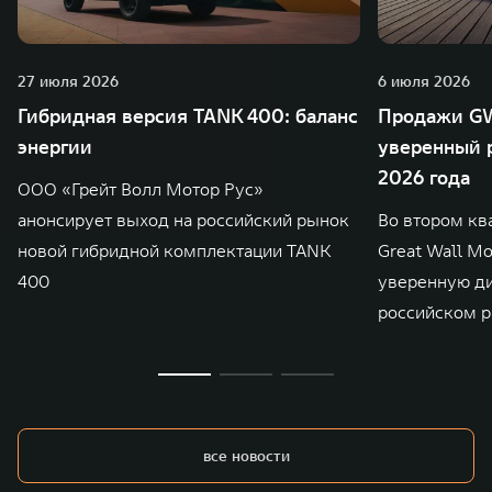
27 июля 2026
6 июля 2026
Гибридная версия TANK 400: баланс
Продажи GW
энергии
уверенный р
2026 года
ООО «Грейт Волл Мотор Рус»
анонсирует выход на российский рынок
Во втором кв
новой гибридной комплектации TANK
Great Wall M
400
уверенную д
российском р
все новости