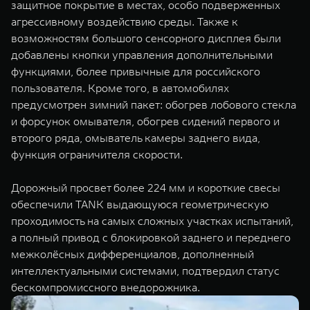
защитное покрытие в местах, особо подверженных
агрессивному воздействию среды. Также к
возможностям большого сенсорного дисплея были
добавлены кнопки управления дополнительными
функциями, более привычные для российского
пользователя. Кроме того, в автомобилях
предусмотрен зимний пакет: обогрев лобового стекла
и форсунок омывателя, обогрев сидений первого и
второго ряда, омыватель камеры заднего вида,
функция ограничителя скорости.
Дорожный просвет более 224 мм и короткие свесы
обеспечили TANK выдающуюся геометрическую
проходимость на самых сложных участках испытаний,
а полный привод c блокировкой заднего и переднего
межколёсных дифференциалов, дополненный
интеллектуальными системами, подтвердил статус
бескомпромиссного внедорожника.