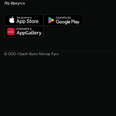
ЛЦ-Иркутск
© ООО «Грейт Волл Мотор Рус»