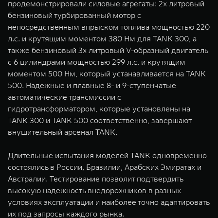
продемонстрировали силовые агрегаты: 2х литровый
бензиновый турбированный мотор с
непосредственным впрыском топлива мощностью 220
л.с. и крутящим моментом 380 Нм для TANK 300, а
также бензиновый 3х литровый V-образный двигатель
с 6 цилиндрами мощностью 299 л.с. и крутящим
моментом 500 Нм, который устанавливается на TANK
500. Надежные и плавные 8- и 9-ступенчатые
автоматические трансмиссии с
гидротрансформатором, которые установлены на
TANK 300 и TANK 500 соответственно, завершают
внушительный арсенал TANK.
Длительные испытания моделей TANK одновременно
состоялись в России, Бразилии, Арабских Эмиратах и
Австралии. Тестирование позволит подтвердить
высокую надежность внедорожников в разных
условиях эксплуатации и наиболее точно адаптировать
их под запросы каждого рынка.