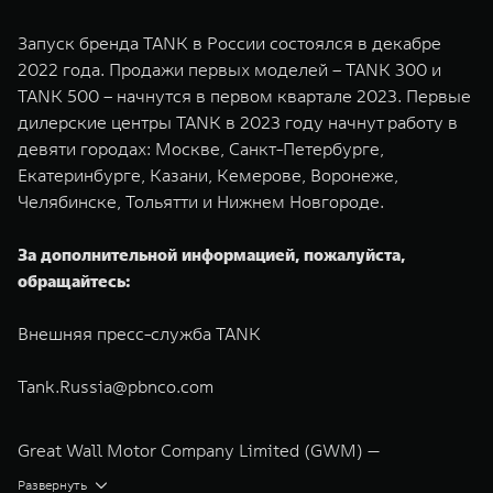
Запуск бренда TANK в России состоялся в декабре
2022 года. Продажи первых моделей – TANK 300 и
TANK 500 – начнутся в первом квартале 2023. Первые
дилерские центры TANK в 2023 году начнут работу в
девяти городах: Москве, Санкт-Петербурге,
Екатеринбурге, Казани, Кемерове, Воронеже,
Челябинске, Тольятти и Нижнем Новгороде.
За дополнительной информацией, пожалуйста,
обращайтесь:
Внешняя пресс-служба TANK
Tank.Russia@pbnco.com
Great Wall Motor Company Limited (GWM) —
глобальный производитель внедорожников,
Развернуть