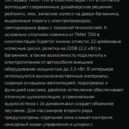
воплощает современные дизайнерские решения:
рейлинги, люк, запасное колесо на двери багажника,
выдвижные пороги с электроприводом,
светодиодные фары с лазерной технологией. К
основным отличиям новинки от TANK 700 в
комплектации Superior можно отнести: 22-дюймовые
колесные диски, розетка на 220В (2,2 кВт) в
багажнике, а также возможность подключить к
электропитанию от автомобиля внешнее
оборудование мощностью до 3,3 кВт. В интерьере
используются высококачественные материалы,
сиденья оснащены вентиляцией, подогревом и
функцией массажа, двойное остекление обеспечивает
отличную шумоизоляцию, а премиальная
аудиосистема с 16 динамиками создает объемное
звучание. Для пассажиров второго ряда
предусмотрены отдельная зона климат-контроля,
сенсорный экран управления и шторки с