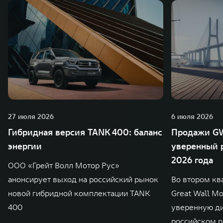
27 июля 2026
6 июля 2026
Гибридная версия TANK 400: баланс
Продажи GW
энергии
уверенный р
2026 года
ООО «Грейт Волл Мотор Рус»
анонсирует выход на российский рынок
Во втором кв
новой гибридной комплектации TANK
Great Wall M
400
уверенную д
российском р