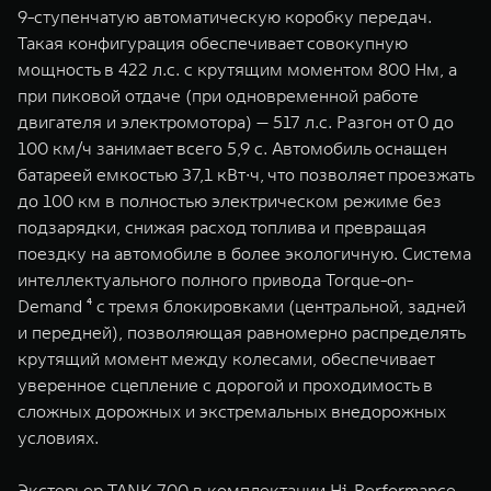
9-ступенчатую автоматическую коробку передач.
Такая конфигурация обеспечивает совокупную
мощность в 422 л.с. с крутящим моментом 800 Нм, а
при пиковой отдаче (при одновременной работе
двигателя и электромотора) — 517 л.с. Разгон от 0 до
100 км/ч занимает всего 5,9 с. Автомобиль оснащен
батареей емкостью 37,1 кВт∙ч, что позволяет проезжать
до 100 км в полностью электрическом режиме без
подзарядки, снижая расход топлива и превращая
поездку на автомобиле в более экологичную. Система
интеллектуального полного привода Torque-on-
Demand ⁴ с тремя блокировками (центральной, задней
и передней), позволяющая равномерно распределять
крутящий момент между колесами, обеспечивает
уверенное сцепление с дорогой и проходимость в
сложных дорожных и экстремальных внедорожных
условиях.
Экстерьер TANK 700 в комплектации Hi-Performance