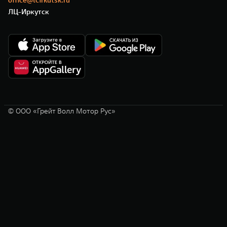
ЛЦ-Иркутск
© ООО «Грейт Волл Мотор Рус»