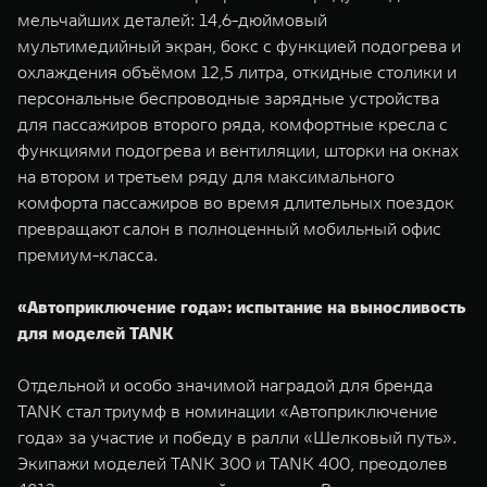
мельчайших деталей: 14,6-дюймовый
мультимедийный экран, бокс с функцией подогрева и
охлаждения объёмом 12,5 литра, откидные столики и
персональные беспроводные зарядные устройства
для пассажиров второго ряда, комфортные кресла с
функциями подогрева и вентиляции, шторки на окнах
на втором и третьем ряду для максимального
комфорта пассажиров во время длительных поездок
превращают салон в полноценный мобильный офис
премиум-класса.
«Автоприключение года»: испытание на выносливость
для моделей TANK
Отдельной и особо значимой наградой для бренда
TANK стал триумф в номинации «Автоприключение
года» за участие и победу в ралли «Шелковый путь».
Экипажи моделей TANK 300 и TANK 400, преодолев