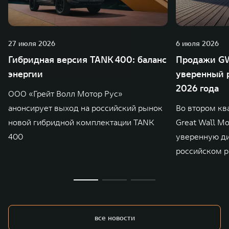
27 июля 2026
6 июля 2026
Гибридная версия TANK 400: баланс
Продажи GW
энергии
уверенный р
2026 года
ООО «Грейт Волл Мотор Рус»
анонсирует выход на российский рынок
Во втором кв
новой гибридной комплектации TANK
Great Wall M
400
уверенную д
российском р
все новости