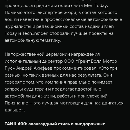
проводилось среди читателей сайта Men Today.
Помимо этого, экспертное жюри, в состав которого
вошли известные профессиональные автомобильные
журналисты и редакционный состав изданий Men
Today и TechInsider, отобрали лучшие проекты на
автомобильную тематику.
На торжественной церемонии награждения
исполнительный директор ООО «Грейт Волл Мотор
Рус» Андрей Акифьев прокомментировал: «Это три
разных, но таких важных для нас результата. Они
говорят о том, что компания правильно понимает
запросы аудитории и предлагает достойные
автомобили для жизни, работы и приключений.
Признание — это лучшая мотивация для нас двигаться
дальше».
TANK 400: авангардный стиль и внедорожные