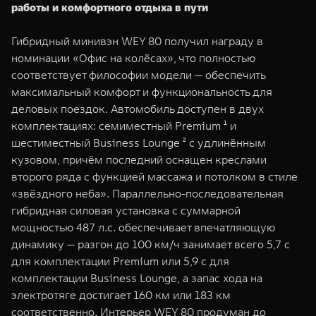
работы и комфортного отдыха в пути
Гибридный минивэн WEY 80 получил награду в
номинации «Офис на колёсах», что полностью
соответствует философии модели — обеспечить
максимальный комфорт и функциональность для
деловых поездок. Автомобиль доступен в двух
комплектациях: семиместный Premium ¹ и
шестиместный Business Lounge ² с удлинённым
кузовом, причём последний оснащен креслами
второго ряда с функцией массажа и потолком в стиле
«звёздного неба». Параллельно-последовательная
гибридная силовая установка с суммарной
мощностью 487 л.с. обеспечивает впечатляющую
динамику — разгон до 100 км/ч занимает всего 5,7 с
для комплектации Premium или 5,9 с для
комплектации Business Lounge, а запас хода на
электротяге достигает 160 км или 183 км
соответственно. Интерьер WEY 80 продуман до