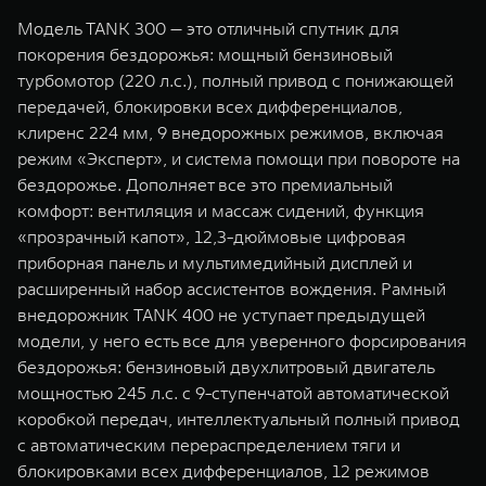
Модель TANK 300 — это отличный спутник для
покорения бездорожья: мощный бензиновый
турбомотор (220 л.с.), полный привод с понижающей
передачей, блокировки всех дифференциалов,
клиренс 224 мм, 9 внедорожных режимов, включая
режим «Эксперт», и система помощи при повороте на
бездорожье. Дополняет все это премиальный
комфорт: вентиляция и массаж сидений, функция
«прозрачный капот», 12,3-дюймовые цифровая
приборная панель и мультимедийный дисплей и
расширенный набор ассистентов вождения. Рамный
внедорожник TANK 400 не уступает предыдущей
модели, у него есть все для уверенного форсирования
бездорожья: бензиновый двухлитровый двигатель
мощностью 245 л.с. с 9-ступенчатой автоматической
коробкой передач, интеллектуальный полный привод
с автоматическим перераспределением тяги и
блокировками всех дифференциалов, 12 режимов