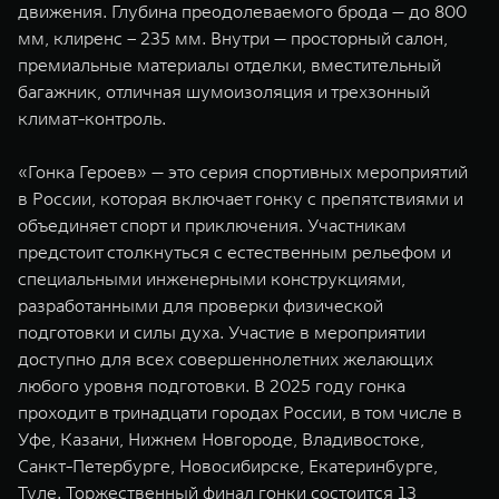
движения. Глубина преодолеваемого брода — до 800
мм, клиренс – 235 мм. Внутри — просторный салон,
премиальные материалы отделки, вместительный
багажник, отличная шумоизоляция и трехзонный
климат-контроль.
«Гонка Героев» — это серия спортивных мероприятий
в России, которая включает гонку с препятствиями и
объединяет спорт и приключения. Участникам
предстоит столкнуться с естественным рельефом и
специальными инженерными конструкциями,
разработанными для проверки физической
подготовки и силы духа. Участие в мероприятии
доступно для всех совершеннолетних желающих
любого уровня подготовки. В 2025 году гонка
проходит в тринадцати городах России, в том числе в
Уфе, Казани, Нижнем Новгороде, Владивостоке,
Санкт-Петербурге, Новосибирске, Екатеринбурге,
Туле. Торжественный финал гонки состоится 13