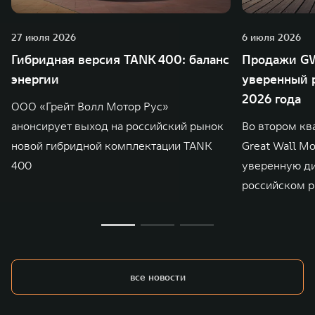
27 июля 2026
6 июля 2026
Гибридная версия TANK 400: баланс
Продажи GW
энергии
уверенный р
2026 года
ООО «Грейт Волл Мотор Рус»
анонсирует выход на российский рынок
Во втором кв
новой гибридной комплектации TANK
Great Wall M
400
уверенную д
российском р
все новости