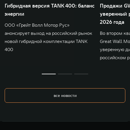
Гибридная версия TANK 400: баланс
Продажи GW
энергии
уверенный р
2026 года
ООО «Грейт Волл Мотор Рус»
анонсирует выход на российский рынок
Во втором кв
новой гибридной комплектации TANK
Great Wall M
400
уверенную д
российском р
все новости