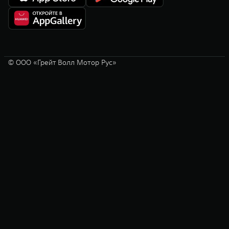
© ООО «Грейт Волл Мотор Рус»