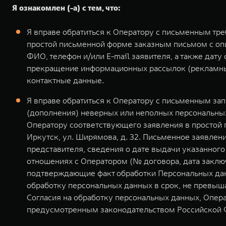
Я ознакомлен (-а) с тем, что:
Я вправе обратиться к Оператору с письменным тр
простой письменной форме заказным письмом с оп
ФИО, телефон и/или E-mail заявителя, а также дат
прекращение информационных рассылок (рекламных
контактные данные.
Я вправе обратиться к Оператору с письменным за
(дополнения) неверных или неполных персональных
Оператору соответствующего заявления в простой 
Иркутск, ул. Ширямова, д. 32. Письменное заявле
представителя, сведения о дате выдачи указанног
отношениях с Оператором (№ договора, дата заклю
подтверждающие факт обработки Персональных дан
обработку персональных данных в срок, не превыша
Согласия на обработку персональных данных, Опер
предусмотренным законодательством Российской 