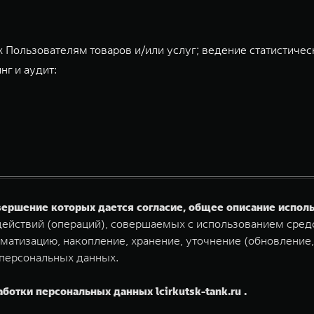
 Пользователям товаров и/или услуг; ведение статистичес
нг и аудит:
овершение которых дается согласие, общее описание испо
ействий (операций), совершаемых с использованием средс
матизацию, накопление, хранение, уточнение (обновление,
 персональных данных.
ботки персональных данных lcirkutsk-tank.ru .