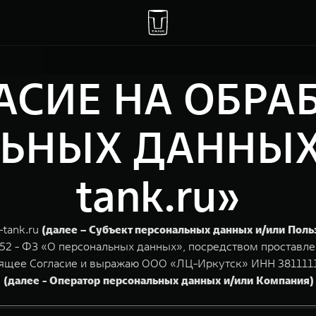
АСИЕ НА ОБРА
НЫХ ДАННЫХ «
tank.ru»
-tank.ru
(далее – Субъект персональных данных и/или Поль
152 - ФЗ «О персональных данных», посредством проставле
тоящее Согласие и выражаю ООО «ЛЦ-Иркутск» ИНН 3811111
2
(далее - Оператор персональных данных и/или Компания)