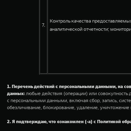
Контроль качества предоставляемых
7.
аналитической отчетности; монитори
1. Перечень действий с персональными данными, на с
данных:
любые действия (операции) или совокупность д
с персональными данными, включая сбор, запись, систе
обезличивание, блокирование, удаление, уничтожение
2. Я подтверждаю, что ознакомлен (-а) с Политикой обра