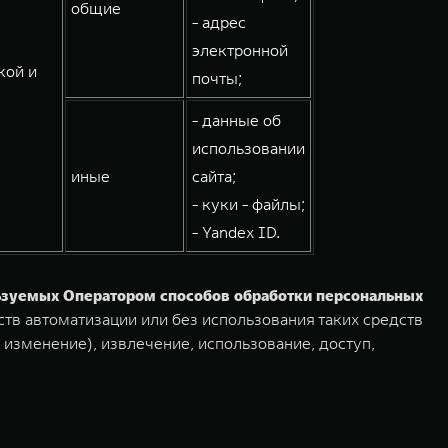
общие
- адрес
электронной
кой и
почты;
- данные об
использовании
иные
сайта;
- куки - файлы;
- Yandex ID.
льзуемых Оператором способов обработки персональных
тв автоматизации или без использования таких средств
 изменение), извлечение, использование, доступ,