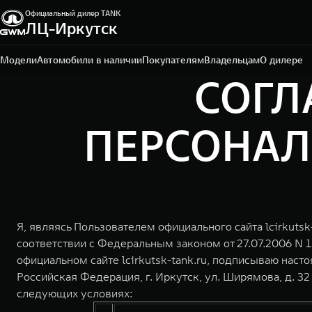
Официальный дилер TANK
ЛЦ-Иркутск
Иркутск, ул. Ширямова, 32/5
+7 395 250-07-00
Модели
Автомобили в наличии
Покупателям
Владельцам
О дилере
СОГЛ
ПЕРСОНАЛЬ
Я, являясь Пользователем официального сайта lcirkutsk
соответствии с Федеральным законом от 27.07.2006 N 
официальном сайте lcirkutsk-tank.ru, подписываю нас
Российская Федерация, г. Иркутск, ул. Ширямова, д. 3
следующих условиях: