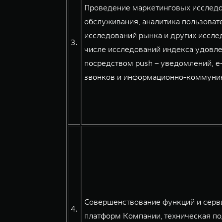
Проведение маркетинговых исследов
обслуживания, аналитика пользовате
исследований рынка и других иссле
3.
числе исследований индекса удовле
посредством push – уведомлений, e
звонков и информационно-коммуникац
Совершенствование функций и серв
4.
платформ Компании, техническая по