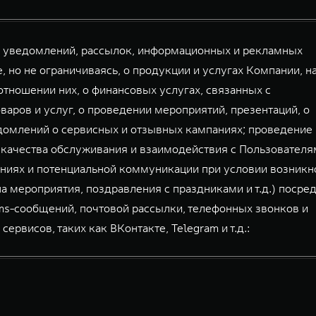
й уведомлений, рассылок, информационных и рекламных
, но не ограничиваясь, о продукции и услугах Компании, н
тношении них, о финансовых услугах, связанных с
аров и услуг, о проведении мероприятий, презентаций, о
домлений о сервисных и отзывных кампаниях; проведение
 качества обслуживания и взаимодействия с Пользователя
ниях и потенциальной коммуникации при условии возникн
а мероприятия, поздравления с праздниками и т.д.) посре
mms-сообщений, почтовой рассылки, телефонных звонков и
висов, таких как ВКонтакте, Telegram и т.д.: