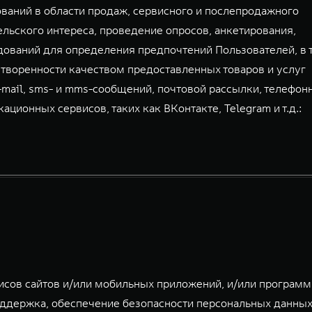
аний в области продаж, сервисного и послепродажного
льского интереса, проведение опросов, анкетирования,
дований для определения предпочтений Пользователей, в 
творенности качеством предоставленных товаров и услуг
-mail, sms- и mms-сообщений, почтовой рассылки, телефон
ионных сервисов, таких как ВКонтакте, Telegram и т.д.:
исов сайтов и/или мобильных приложений, и/или програм
ддержка, обеспечение безопасности персональных данных