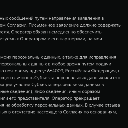
мных сообщений путем направления заявления в
ем Согласии. Письменное заявление должно содержать
ителя. Оператор обязан немедленно обеспечить
изуемых Оператором и его партнерами, на мои
моих персональных данных, а также для исправления
 персональных данных в любое время путем подачи
 почтовому адресу: 664009, Российская Федерация, г.
ющего личность Субъекта персональных данных или его
ающие участие Субъекта персональных данных в
иные сведения), либо сведения, иным образом
или его представителя. Оператор прекращает
ия на обработку персональных данных. В случае отзыва
ых в отсутствие настоящего Согласия по основаниям,