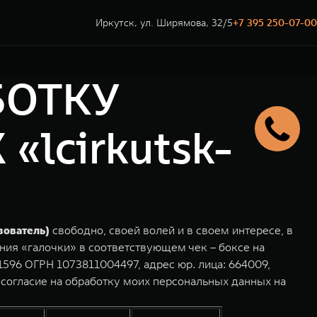
Иркутск, ул. Ширямова, 32/5
+7 395 250-07-00
БОТКУ
lcirkutsk-
зователь)
свободно, своей волей и в своем интересе, в
ния «галочки» в соответствующем чек – боксе на
596 ОГРН 1073811004497, адрес юр. лица: 664009,
согласие на обработку моих персональных данных на