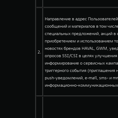
Направление в адрес Пользователе
сообщений и материалов в том числе
специальных предложений, акций в о
приобретением и использованием тов
новостях брендов HAVAL, GWM, уве
2.
опросов SSI/CSI в целях улучшения
информирование о сервисных кампа
триггерного события (приглашения н
push-уведомлений, e-mail, sms- и 
информационно-коммуникационных сер