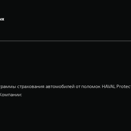
ых
граммы страхования автомобилей от поломок HAVAL Protec
 Компании: