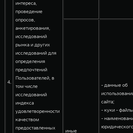
интереса,
проведение
опросов,
анкетирования,
исследований
рынка и других
исследований для
определения
предпочтений
Пользователей, в
4.
- данные об
том числе
использовани
исследований
сайта;
индекса
- куки - файлы
удовлетворенности
- наименован
качеством
юридического
предоставленных
иные