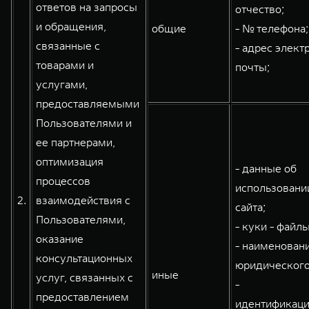
ответов на запросы
отчество;
и обращения,
общие
- № телефона;
связанные с
- адрес элект
товарами и
почты;
услугами,
предоставляемыми
Пользователями и
ее партнерами,
оптимизация
- данные об
процессов
использовани
2.
взаимодействия с
сайта;
Пользователями,
- куки - файлы
оказание
- наименован
консультационных
юридического
иные
услуг, связанных с
-
предоставлением
идентификац