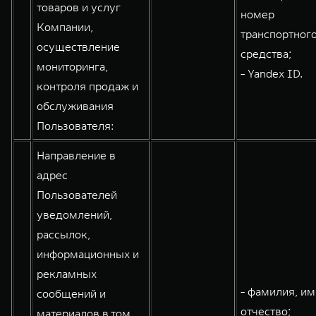
товаров и услуг
номер
Компании,
транспортног
осуществление
средства;
мониторинга,
- Yandex ID.
контроля продаж и
обслуживания
Пользователя:
Направление в
адрес
Пользователей
уведомлений,
рассылок,
информационных и
рекламных
- фамилия, им
сообщений и
отчество;
материалов в том