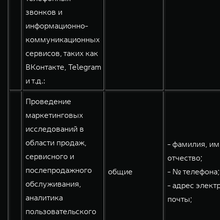
звонков и
информационно-
коммуникационных
сервисов, таких как
ВКонтакте, Telegram
и т.д.:
Проведение
маркетинговых
исследований в
области продаж,
- фамилия, им
сервисного и
отчество;
послепродажного
общие
- № телефона;
обслуживания,
- адрес элект
аналитика
почты;
пользовательского