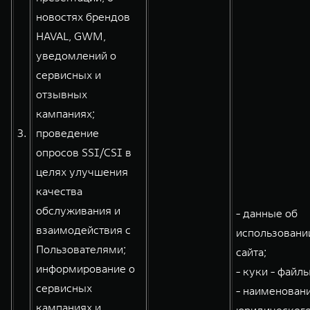
новостях брендов
HAVAL, GWM,
уведомлений о
сервисных и
отзывных
кампаниях;
3.
проведение
опросов SSI/CSI в
целях улучшения
качества
обслуживания и
- данные об
взаимодействия с
использовани
Пользователями;
сайта;
информирование о
- куки - файлы
сервисных
- наименован
кампаниях и