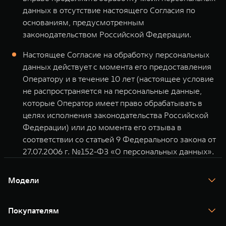
данных в отсутствие настоящего Согласия по
основаниям, предусмотренным
законодательством Российской Федерации.
Настоящее Согласие на обработку персональных
данных действует с момента его предоставления
Оператору и в течение 10 лет (настоящее условие
не распространяется на персональные данные,
которые Оператор имеет право обрабатывать в
целях исполнения законодательства Российской
Федерации) или до момента его отзыва в
соответствии со статьей 9 Федерального закона от
27.07.2006 г. №152-ФЗ «О персональных данных».
Модели
TANK 300
TANK 400
Покупателям
TANK 500
TANK 700