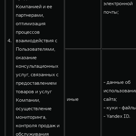
электронной
Компанией и ее
почты;
партнерами,
оптимизация
процессов
4.
взаимодействия с
Пользователями,
оказание
консультационных
услуг, связанных с
- данные об
предоставлением
использовани
товаров и услуг
иные
сайта;
Компании,
- куки - файлы
осуществление
- Yandex ID.
мониторинга,
контроля продаж и
обслуживания