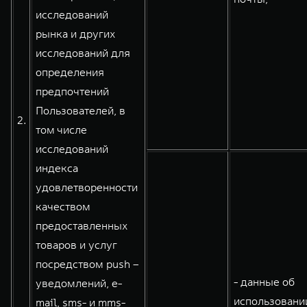
исследований
рынка и других
исследований для
определения
предпочтений
Пользователей, в
2.
том числе
исследований
индекса
удовлетворенности
качеством
предоставленных
товаров и услуг
посредством push –
- данные об
уведомлений, e-
использовани
mail, sms- и mms-