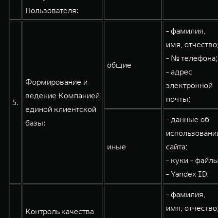
Пользователя:
- фамилия,
имя, отчество
- № телефона;
общие
- адрес
Формирование и
электронной
ведение Компанией
почты;
5.
единой клиентской
- данные об
базы:
использовани
иные
сайта;
- куки - файлы
- Yandex ID.
- фамилия,
имя, отчество
Контроль качества