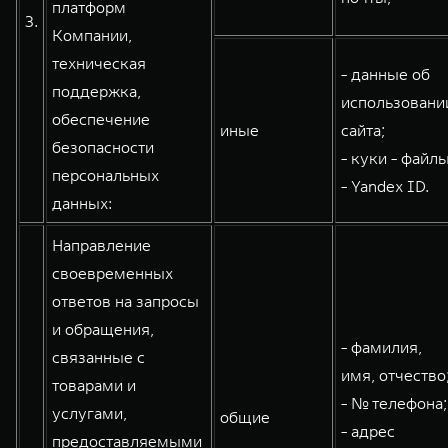
платформ
3.
Компании,
техническая
- данные об
поддержка,
использовани
обеспечение
иные
сайта;
безопасности
- куки - файлы
персональных
- Yandex ID.
данных:
Направление
своевременных
ответов на запросы
и обращения,
- фамилия,
связанные с
имя, отчество
товарами и
- № телефона;
услугами,
общие
- адрес
предоставляемыми