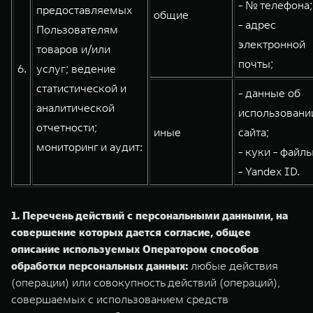
- № телефона;
предоставляемых
общие
- адрес
Пользователям
электронной
товаров и/или
почты;
6.
услуг; ведение
статистической и
- данные об
аналитической
использовани
отчетности;
иные
сайта;
мониторинг и аудит:
- куки - файлы
- Yandex ID.
1. Перечень действий с персональными данными, на
совершение которых дается согласие, общее
описание используемых Оператором способов
обработки персональных данных:
любые действия
(операции) или совокупность действий (операций),
совершаемых с использованием средств