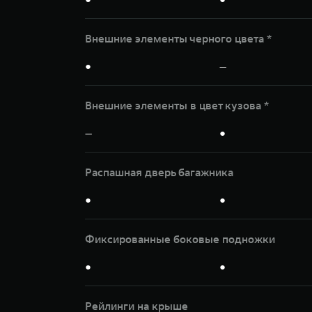
Внешние элементы черного цвета *
●
—
Внешние элементы в цвет кузова *
—
●
Распашная дверь багажника
●
●
Фиксированные боковые подножки
●
●
Рейлинги на крыше