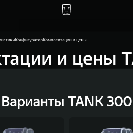
ристики
Конфигуратор
Комплектации и цены
тации и цены 
Варианты TANK 300