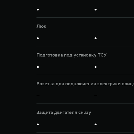
●
●
Люк
●
●
Подготовка под установку ТСУ
●
●
Розетка для подключения электрики приц
—
—
Защита двигателя снизу
●
●