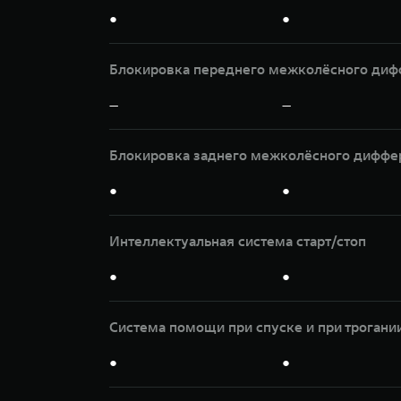
●
●
Блокировка переднего межколёсного диф
—
—
Блокировка заднего межколёсного диффе
●
●
Интеллектуальная система старт/стоп
●
●
Система помощи при спуске и при трогани
●
●