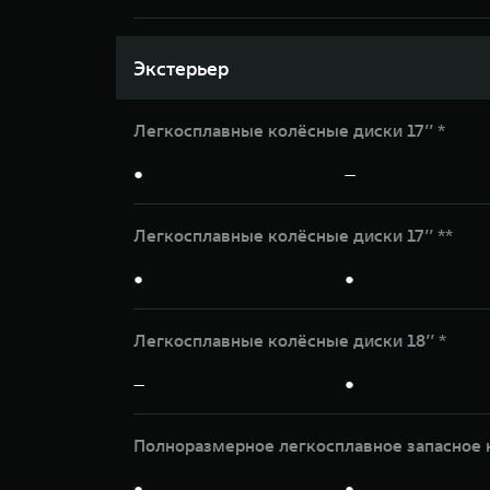
Экстерьер
Легкосплавные колёсные диски 17’’ *
●
—
Легкосплавные колёсные диски 17’’ **
●
●
Легкосплавные колёсные диски 18’’ *
—
●
Полноразмерное легкосплавное запасное 
●
●