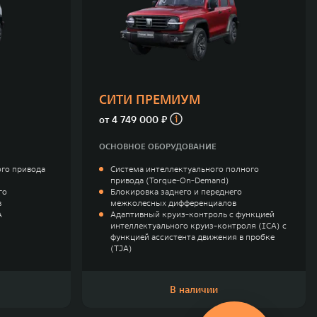
СИТИ ПРЕМИУМ
от
4 749 000 ₽
ОСНОВНОЕ ОБОРУДОВАНИЕ
го привода
Система интеллектуального полного
привода (Torque-On-Demand)
го
Блокировка заднего и переднего
в
межколесных дифференциалов
A
Адаптивный круиз-контроль с функцией
интеллектуального круиз-контроля (ICA) с
функцией ассистента движения в пробке
(TJA)
В наличии