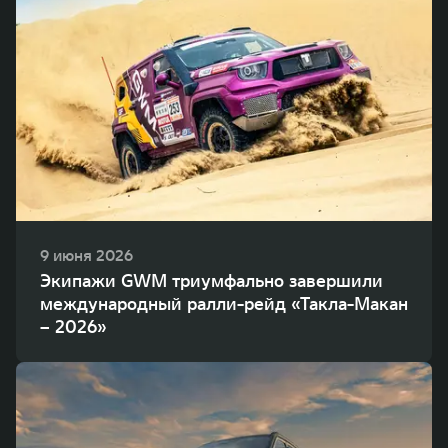
9 июня 2026
Экипажи GWM триумфально завершили
международный ралли-рейд «Такла-Макан
– 2026»