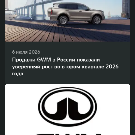
WEY 80
WEY 80 Лаундж
Масштаб возможностей
Масштаб возможностей
от 6 449 000 ₽
от 8 099 000 ₽
6 июля 2026
Продажи GWM в России показали
уверенный рост во втором квартале 2026
года